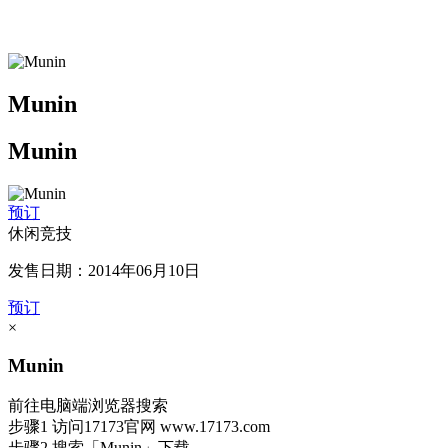
Munin
Munin
预订
休闲竞技
发售日期：2014年06月10日
预订
×
Munin
前往电脑端浏览器搜索
步骤1
访问17173官网
www.17173.com
步骤2
搜索
「Munin」
下载