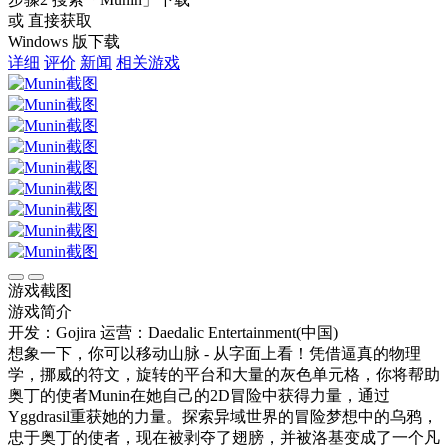
或 直接获取
Windows 版下载
详细
评价
新闻
相关游戏
游戏截图
游戏简介
开发：Gojira
运营：Daedalic Entertainment(中国)
想象一下，你可以移动山脉 - 从字面上看！凭借逼真的物理
学，挪威的符文，旋转的平台和大量的灰色单元格，你将帮助
奥丁的使者Munin在她自己的2D冒险中获得力量，通过
Yggdrasil重获她的力量。探索异域世界的冒险梦想中的乌鸦，
忠于奥丁的使者，现在被剥夺了翅膀，并被洛基变成了一个凡