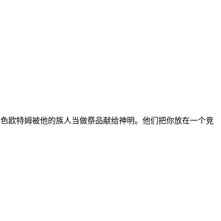
玩家扮演的角色欧特姆被他的族人当做祭品献给神明。他们把你放在一个竞