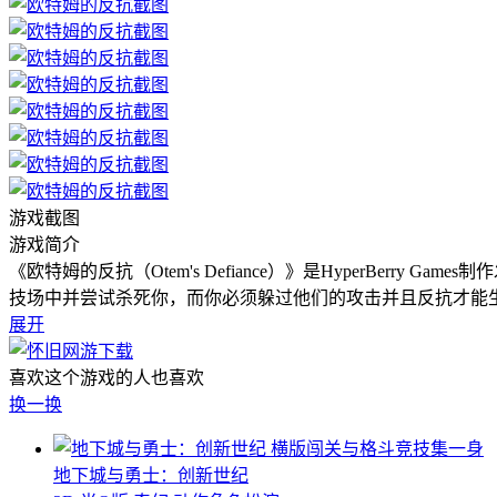
游戏截图
游戏简介
《欧特姆的反抗（Otem's Defiance）》是HyperBe
技场中并尝试杀死你，而你必须躲过他们的攻击并且反抗才能
展开
喜欢这个游戏的人也喜欢
换一换
横版闯关与格斗竞技集一身
地下城与勇士：创新世纪