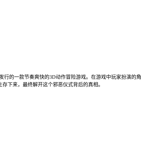
rry Games制作发行的一款节奏爽快的3D动作冒险游戏。在游戏中
生存下来，最终解开这个邪恶仪式背后的真相。