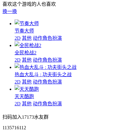
喜欢这个游戏的人也喜欢
换一换
节奏大师
2D
其他
动作角色扮演
全民枪战2
2D
其他
动作角色扮演
热血大乱斗 : 功夫街头之战
2D
其他
动作角色扮演
天天酷跑
2D
其他
动作角色扮演
扫码加入17173水友群
1135716112