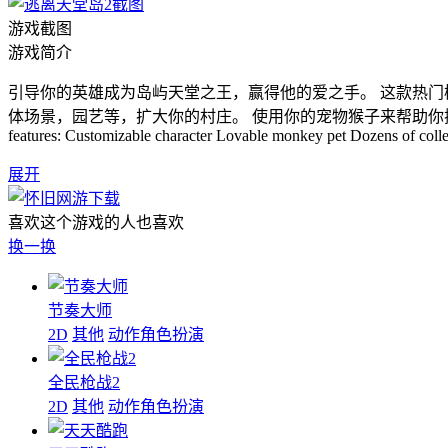
游戏截图
游戏简介
引导你的英雄成为岛屿天堂之王，赢得他的爱之手。 这款热门
体场景，园艺等，扩大你的村庄。 使用你的宠物猴子来帮助你
features: Customizable character Lovable monkey pet Dozens of colle
展开
喜欢这个游戏的人也喜欢
换一换
节奏大师
2D
其他
动作角色扮演
全民枪战2
2D
其他
动作角色扮演