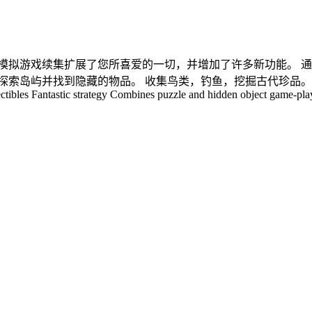
模拟游戏续集扩展了您所喜爱的一切，并增加了许多新功能。 
探索岛屿并找到隐藏的物品。 收集鸟类，钓鱼，挖掘古代珍品。 
ctibles Fantastic strategy Combines puzzle and hidden object game-pla