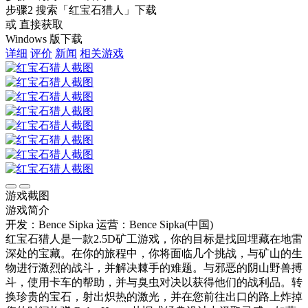
步骤2
搜索
「红宝石猎人」
下载
或 直接获取
Windows 版下载
详细
评价
新闻
相关游戏
游戏截图
游戏简介
开发：Bence Sipka
运营：Bence Sipka(中国)
红宝石猎人是一款2.5D矿工游戏，你的目标是找回埋藏在地雷
深处的宝藏。在你的旅程中，你将面临几个挑战，与矿山的生
物进行激烈的战斗，并解决棘手的难题。与邪恶的阴山野兽搏
斗，使用卡车的帮助，并与臭虫对决以获得他们的战利品。转
换珍贵的宝石，射出炽热的激光，并在您前往出口的路上炸掉