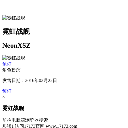
霓虹战舰
NeonXSZ
预订
角色扮演
发售日期：2016年02月22日
预订
×
霓虹战舰
前往电脑端浏览器搜索
步骤1
访问17173官网
www.17173.com