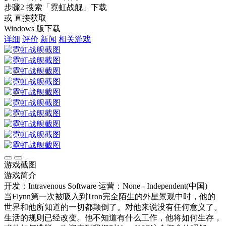
步骤2
搜索
「霓虹战舰」
下载
或 直接获取
Windows 版下载
详细
评价
新闻
相关游戏
游戏截图
游戏简介
开发：Intravenous Software
运营：None - Independent(中国)
当Flynn第一次被吸入到Tron完全陌生的外星景观中时，他的
世界和他所知道的一切都颠倒了。对他来说没有任何意义了。
生活的规则已经改变。他不知道有什么工作，他将如何生存，