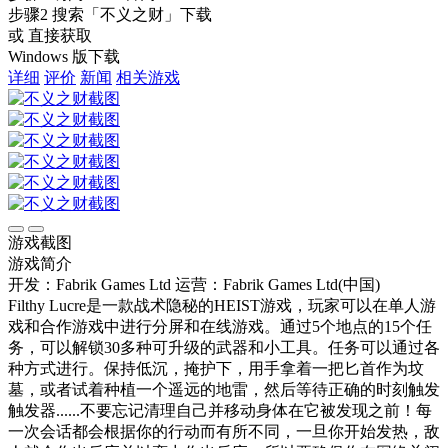
步骤2
搜索
「不义之财」
下载
或 直接获取
Windows 版下载
详细
评价
新闻
相关游戏
游戏截图
游戏简介
开发：Fabrik Games Ltd
运营：Fabrik Games Ltd(中国)
Filthy Lucre是一款战术隐秘的HEIST游戏，玩家可以在单人游
戏和合作游戏中进行分屏和在线游戏。通过5个地点的15个任
务，可以解锁30多种可升级的武器和小工具。任务可以通过各
种方式进行。保持低沉，掩护下，用手拿着一把匕首作为坟
墓，或者试着种植一个遥远的地雷，然后等待正确的时刻触发
触发器......不要忘记清理自己并移动身体在它被发现之前！每
一次会话都会根据你的行动而有所不同，一旦你开始发热，敌