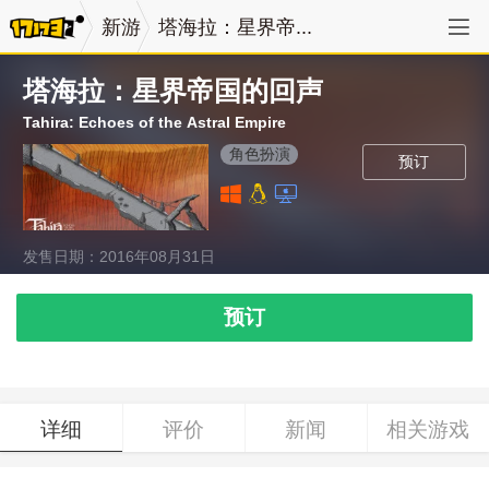
新游
塔海拉：星界帝...
塔海拉：星界帝国的回声
Tahira: Echoes of the Astral Empire
角色扮演
预订
发售日期：2016年08月31日
预订
详细
评价
新闻
相关游戏