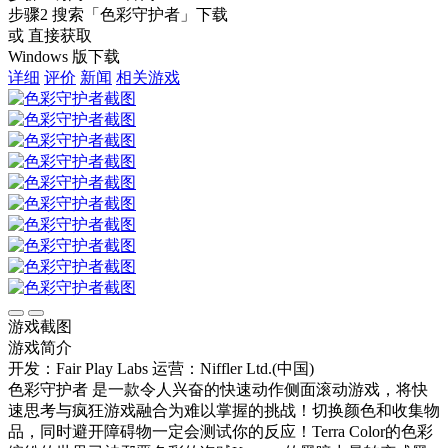
步骤2
搜索
「色彩守护者」
下载
或 直接获取
Windows 版下载
详细
评价
新闻
相关游戏
游戏截图
游戏简介
开发：Fair Play Labs
运营：Niffler Ltd.(中国)
色彩守护者 是一款令人兴奋的快速动作侧面滚动游戏，将快
速思考与疯狂游戏融合为难以掌握的挑战！切换颜色和收集物
品，同时避开障碍物一定会测试你的反应！Terra Color的色彩