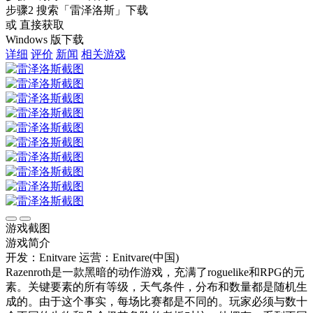
步骤2
搜索
「雷泽洛斯」
下载
或 直接获取
Windows 版下载
详细
评价
新闻
相关游戏
游戏截图
游戏简介
开发：Enitvare
运营：Enitvare(中国)
Razenroth是一款黑暗的动作游戏，充满了roguelike和RPG的元
素。关键要素的所有等级，天气条件，分布和数量都是随机生
成的。由于这个事实，每场比赛都是不同的。玩家必须与数十