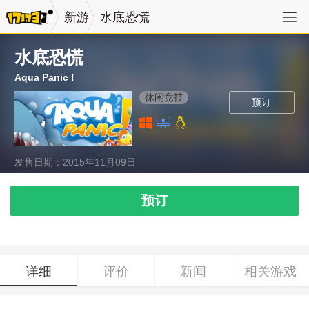
新游
水底恐慌
水底恐慌
Aqua Panic !
休闲竞技
预订
发售日期：2015年11月09日
预订
详细
评价
新闻
相关游戏