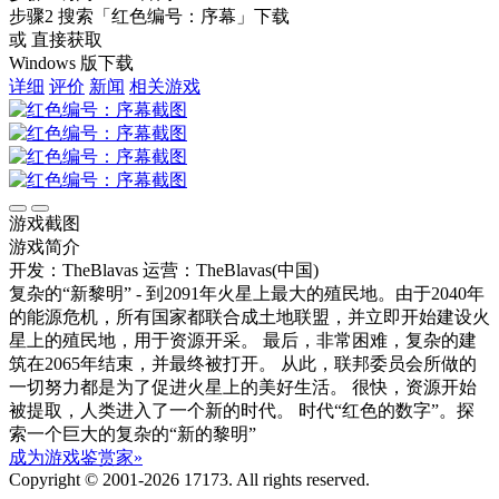
步骤2
搜索
「红色编号：序幕」
下载
或 直接获取
Windows 版下载
详细
评价
新闻
相关游戏
游戏截图
游戏简介
开发：TheBlavas
运营：TheBlavas(中国)
复杂的“新黎明” - 到2091年火星上最大的殖民地。由于2040年
的能源危机，所有国家都联合成土地联盟，并立即开始建设火
星上的殖民地，用于资源开采。 最后，非常困难，复杂的建
筑在2065年结束，并最终被打开。 从此，联邦委员会所做的
一切努力都是为了促进火星上的美好生活。 很快，资源开始
被提取，人类进入了一个新的时代。 时代“红色的数字”。探
索一个巨大的复杂的“新的黎明”
成为游戏鉴赏家»
Copyright © 2001-2026 17173. All rights reserved.