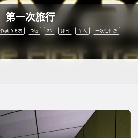
：第一次旅行
动作角色扮演
Q版
2D
即时
单人
一次性付费