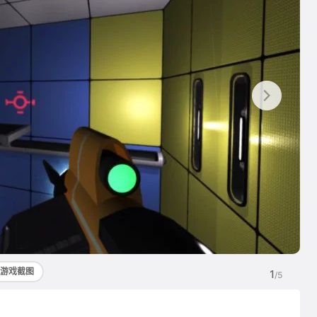
游戏截图
1
/5