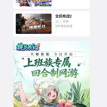
全民枪战2
2D
其他
动作角色扮演