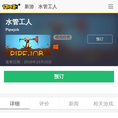
新游
水管工人
水管工人
Pipejob
模拟经营
预订
发售日期：2016年10月15日
预订
详细
评价
新闻
相关游戏