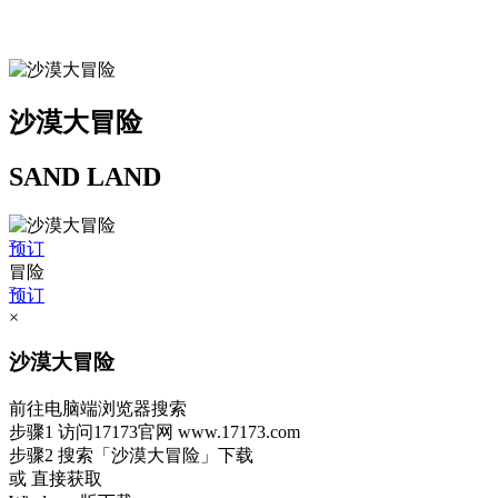
沙漠大冒险
SAND LAND
预订
冒险
预订
×
沙漠大冒险
前往电脑端浏览器搜索
步骤1
访问17173官网
www.17173.com
步骤2
搜索
「沙漠大冒险」
下载
或 直接获取