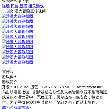
Windows 版下载
详细
评价
新闻
相关游戏
宣传片
游戏截图
游戏简介
开发：ILCA Inc.
运营：BANDAI NAMCO Entertainment Inc...
鸟山明漫画改编，剧情讲述在妖怪及人类皆因水源不足而苟延
残喘的沙漠世界中，恶魔王子．贝尔杰布与保安官．拉欧合
作，为了寻找在沙漠中某处的「梦幻之泉」而踏上旅程。
成为游戏鉴赏家»