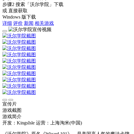
步骤2
搜索
「沃尔学院」
下载
或 直接获取
Windows 版下载
详细
评价
新闻
相关游戏
宣传片
游戏截图
游戏简介
开发：KingsIsle
运营：上海淘米(中国)
《沃尔学院》原名《Wizard 101》，是美国高人气的魔法卡牌