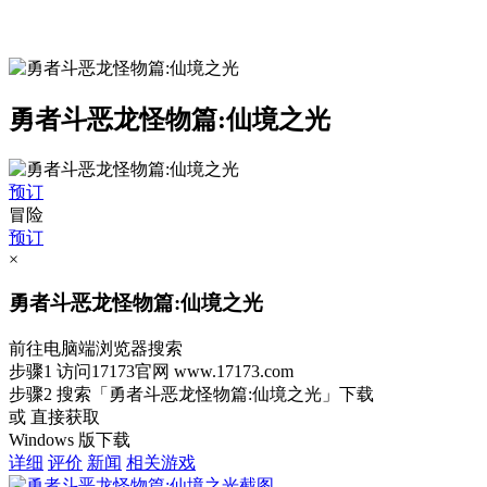
勇者斗恶龙怪物篇:仙境之光
预订
冒险
预订
×
勇者斗恶龙怪物篇:仙境之光
前往电脑端浏览器搜索
步骤1
访问17173官网
www.17173.com
步骤2
搜索
「勇者斗恶龙怪物篇:仙境之光」
下载
或 直接获取
Windows 版下载
详细
评价
新闻
相关游戏