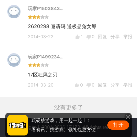
玩家P1503843…
2620298 邀请码 送极品兔女郎
2014-03-22
1
0
回复
分享
举报
玩家P1499234…
17区狂风之刃
2014-03-20
0
0
回复
分享
举报
没有更多了
玩硬核游戏，用一起一起上！
打开
Copyright © 2001-2026 17173. All rights reserved.
看资讯、找游戏、领礼包更方便！