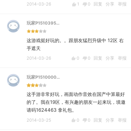
2014-03-26
1
0
回复
分享
举报
玩家P1510395…
这游戏挺好玩的。。跟朋友猛烈升级中 12区 右
手遮天
2014-03-26
0
0
回复
分享
举报
玩家P1510000…
这手游非常好玩，画面动作音效在国产中算最好
的了。我在19区，有兴趣的朋友一起来玩，填邀
请码1624463 拿礼包。
2014-03-25
0
0
回复
分享
举报