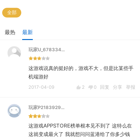
全部
最热
最新
玩家U_678334…
这游戏说真的挺好的，游戏不大，但是比某些手
机端游好
2017-04-09
2
0
回复
分享
举报
玩家P2183929…
这游戏APPSTORE榜单根本见不到了 这特么在
这就变成最火了 我就想问问蓝港给了你多少钱