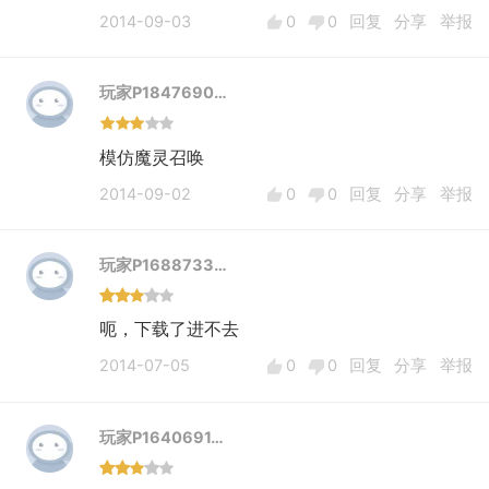
2014-09-03
0
0
回复
分享
举报
玩家P1847690…
模仿魔灵召唤
2014-09-02
0
0
回复
分享
举报
玩家P1688733…
呃，下载了进不去
2014-07-05
0
0
回复
分享
举报
玩家P1640691…