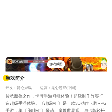
1
游戏截图
/5
游戏简介
开发：昆仑游戏
运营：昆仑游戏(中国)
传承魔兽之作，卡牌手游巅峰体验！超级制作阵容打
造超级手游体验。《超级MT》是一款3D动作卡牌RPG
手游，集《我叫MT》呆萌、魔兽世界观、与卡牌轻松