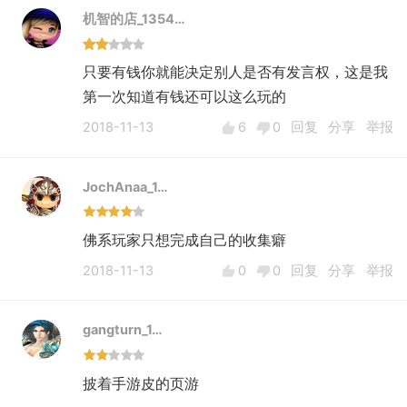
机智的店_1354…
只要有钱你就能决定别人是否有发言权，这是我
第一次知道有钱还可以这么玩的
2018-11-13
6
0
回复
分享
举报
JochAnaa_1…
佛系玩家只想完成自己的收集癖
2018-11-13
0
0
回复
分享
举报
gangturn_1…
披着手游皮的页游