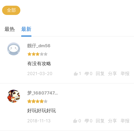
全部
最热
最新
靓仔_dm56
有没有攻略
2021-03-20
1
0
回复
分享
举报
梦_16807747…
好玩好玩好玩
2018-11-13
0
0
回复
分享
举报