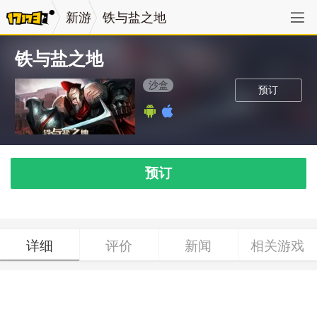
新游
铁与盐之地
铁与盐之地
沙盒
预订
预订
详细
评价
新闻
相关游戏