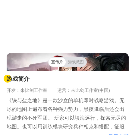
宣传片
游戏截图
游戏简介
开发：来比剑工作室
运营：来比剑工作室(中国)
《铁与盐之地》是一款沙盒的单机即时战略游戏。无
尽的地图上遍布着各种强力势力，黑夜降临后还会出
现游走的不死军团。 玩家可以填海远行，探索无尽的
地图。也可以用训练模块研究兵种相克和搭配，征服