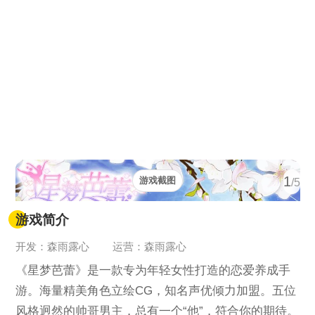
1
游戏截图
/5
游戏简介
开发：森雨露心
运营：森雨露心
《星梦芭蕾》是一款专为年轻女性打造的恋爱养成手
游。海量精美角色立绘CG，知名声优倾力加盟。五位
风格迥然的帅哥男主，总有一个“他”，符合你的期待。