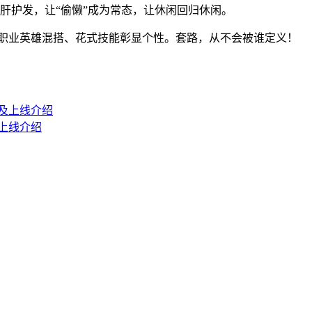
化护肝护发，让“偷懒”成为常态，让休闲回归休闲。
多职业英雄混搭、花式技能彰显个性。套路，从不会被谁定义！
及上线介绍