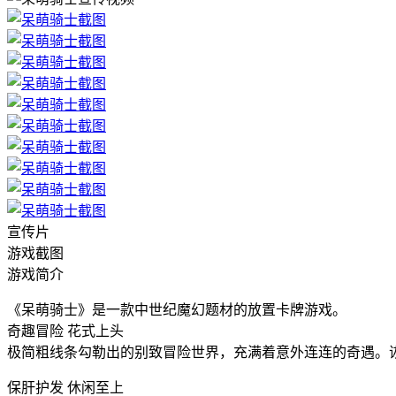
宣传片
游戏截图
游戏简介
《呆萌骑士》是一款中世纪魔幻题材的放置卡牌游戏。
奇趣冒险 花式上头
极简粗线条勾勒出的别致冒险世界，充满着意外连连的奇遇。
保肝护发 休闲至上