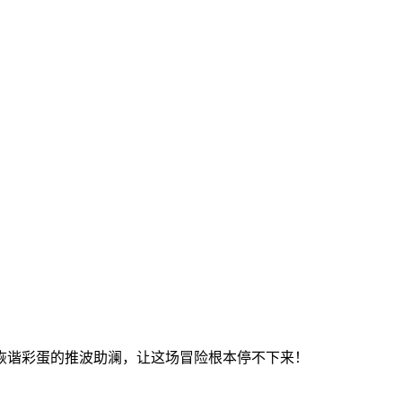
诙谐彩蛋的推波助澜，让这场冒险根本停不下来！