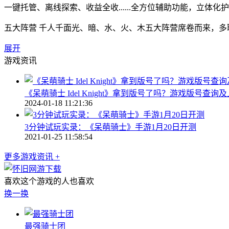
一键托管、离线探索、收益全收......全方位辅助功能，立体
五大阵营 千人千面光、暗、水、火、木五大阵营席卷而来，
展开
游戏资讯
《呆萌骑士 Idel Knight》拿到版号了吗？游戏版号查询
2024-01-18 11:21:36
3分钟试玩实录：《呆萌骑士》手游1月20日开测
2021-01-25 11:58:54
更多游戏资讯 +
喜欢这个游戏的人也喜欢
换一换
最强骑士团