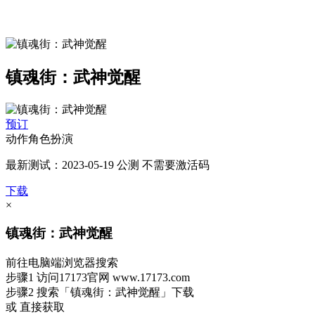
镇魂街：武神觉醒
预订
动作角色扮演
最新测试：2023-05-19 公测 不需要激活码
下载
×
镇魂街：武神觉醒
前往电脑端浏览器搜索
步骤1
访问17173官网
www.17173.com
步骤2
搜索
「镇魂街：武神觉醒」
下载
或 直接获取