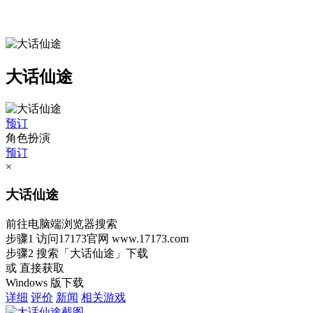
大话仙途
预订
角色扮演
预订
×
大话仙途
前往电脑端浏览器搜索
步骤1
访问17173官网
www.17173.com
步骤2
搜索
「大话仙途」
下载
或 直接获取
Windows 版下载
详细
评价
新闻
相关游戏