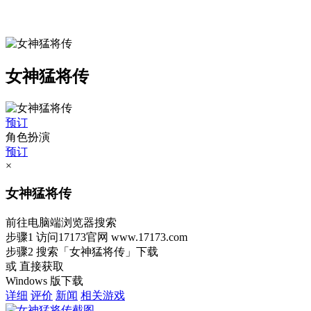
女神猛将传
预订
角色扮演
预订
×
女神猛将传
前往电脑端浏览器搜索
步骤1
访问17173官网
www.17173.com
步骤2
搜索
「女神猛将传」
下载
或 直接获取
Windows 版下载
详细
评价
新闻
相关游戏