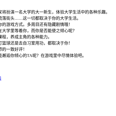
家将扮演一名大学的大一新生，体验大学生活中的各种乐趣。
流落街头……这一切都取决于你的大学生活。
你的游戏方式。多周目还有隐藏剧情哦！
在大学里等着你，而你是否能使之倾心呢？
课程，养成主角的各种能力。
打篮球还是去自习室用功，都取决于你！
师的一致好评！
能邂逅你倾心的TA呢？在游戏里中尽情体验吧。