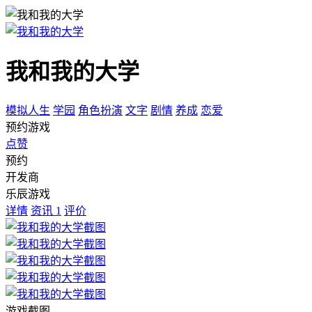
我和我的大学
模拟人生
学园
角色扮演
文字
剧情
养成
恋爱
预约游戏
点赞
预约
开发商
乐辰游戏
详情
资讯
1
评价
游戏截图