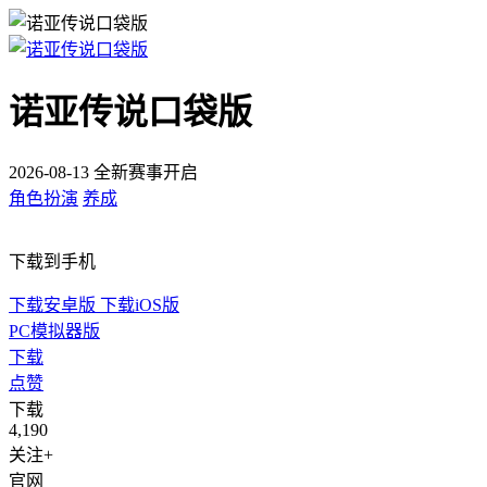
诺亚传说口袋版
2026-08-13 全新赛事开启
角色扮演
养成
下载到手机
下载安卓版
下载iOS版
PC模拟器版
下载
点赞
下载
4,190
关注+
官网