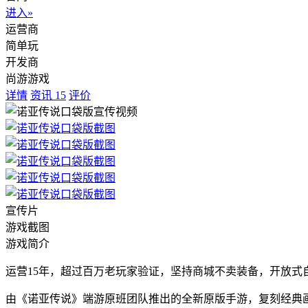
进入»
运营商
简单玩
开发商
尚游游戏
详情
资讯
15
评价
宣传片
游戏截图
游戏简介
运营15年，超过百万老玩家验证，坚持商城不卖装备，开放
由《诺亚传说》端游原班团队推出的全新原版手游，复刻经典