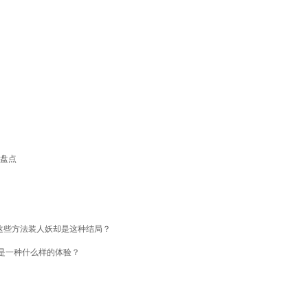
盘点
这些方法装人妖却是这种结局？
是一种什么样的体验？