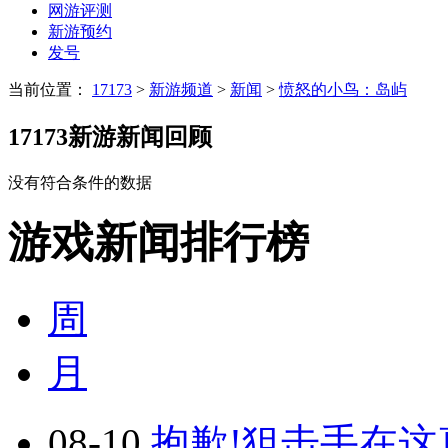
网游评测
新游预约
发号
当前位置：
17173
>
新游频道
>
新闻
>
愤怒的小鸟：岛屿
17173新游新闻回顾
没有符合条件的数据
游戏新闻排行榜
周
月
08-10
抱歉!狙击手在这真