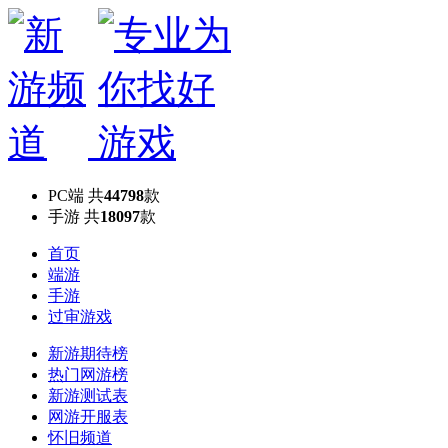
PC端
共
44798
款
手游
共
18097
款
首页
端游
手游
过审游戏
新游期待榜
热门网游榜
新游测试表
网游开服表
怀旧频道