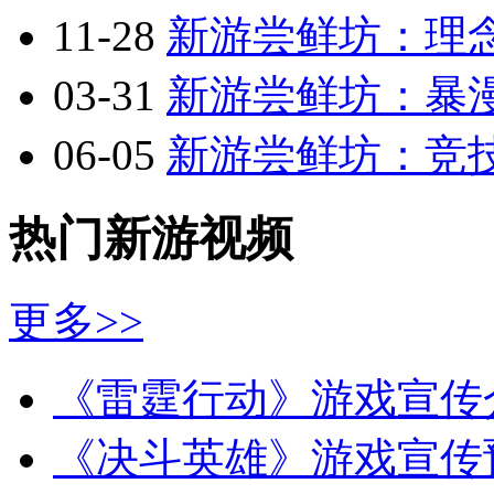
11-28
新游尝鲜坊：理念
03-31
新游尝鲜坊：暴漫乱
06-05
新游尝鲜坊：竞技
热门新游视频
更多>>
《雷霆行动》游戏宣传
《决斗英雄》游戏宣传