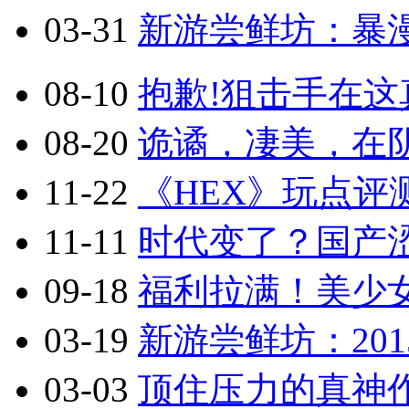
03-31
新游尝鲜坊：暴漫乱
08-10
抱歉!狙击手在这真
08-20
诡谲，凄美，在阴
11-22
《HEX》玩点评
11-11
时代变了？国产涩
09-18
福利拉满！美少
03-19
新游尝鲜坊：201
03-03
顶住压力的真神作