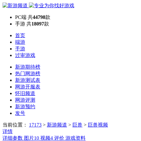
PC端
共
44798
款
手游
共
18097
款
首页
端游
手游
过审游戏
新游期待榜
热门网游榜
新游测试表
网游开服表
怀旧频道
网游评测
新游预约
发号
当前位置：
17173
>
新游频道
>
巨兽
>
巨兽视频
详情
详细参数
图片
10
视频
4
评价
游戏资料