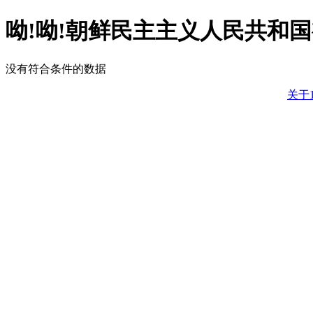
呦!呦!朝鲜民主主义人民共和
没有符合条件的数据
关于1