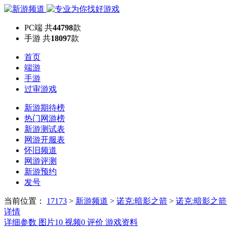
PC端
共
44798
款
手游
共
18097
款
首页
端游
手游
过审游戏
新游期待榜
热门网游榜
新游测试表
网游开服表
怀旧频道
网游评测
新游预约
发号
当前位置：
17173
>
新游频道
>
诺克:暗影之箭
>
诺克:暗影之
详情
详细参数
图片
10
视频
0
评价
游戏资料