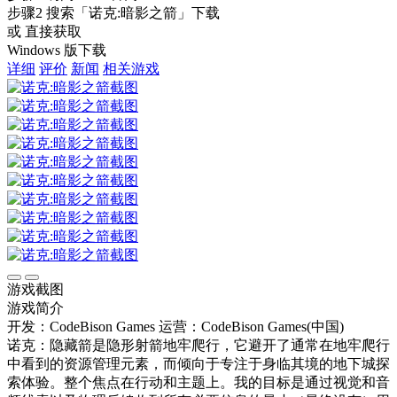
步骤2
搜索
「诺克:暗影之箭」
下载
或 直接获取
Windows 版下载
详细
评价
新闻
相关游戏
游戏截图
游戏简介
开发：CodeBison Games
运营：CodeBison Games(中国)
诺克：隐藏箭是隐形射箭地牢爬行，它避开了通常在地牢爬行
中看到的资源管理元素，而倾向于专注于身临其境的地下城探
索体验。整个焦点在行动和主题上。我的目标是通过视觉和音