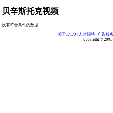
贝辛斯托克视频
没有符合条件的数据
关于17173
|
人才招聘
|
广告服
Copyright © 2001-2