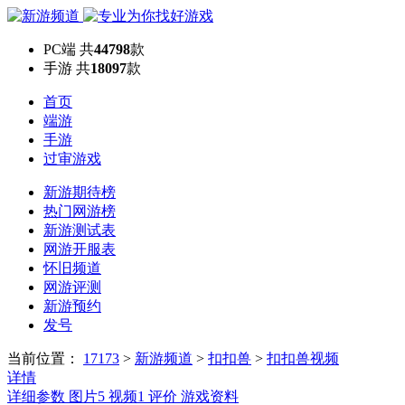
PC端
共
44798
款
手游
共
18097
款
首页
端游
手游
过审游戏
新游期待榜
热门网游榜
新游测试表
网游开服表
怀旧频道
网游评测
新游预约
发号
当前位置：
17173
>
新游频道
>
扣扣兽
>
扣扣兽视频
详情
详细参数
图片
5
视频
1
评价
游戏资料