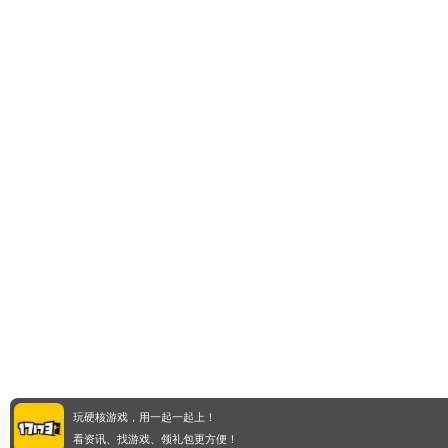
玩硬核游戏，用一起一起上！
看资讯、找游戏、领礼包更方便！