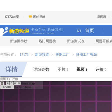
17173首页
网站导航
新网游
首页
新游期待榜
热门网游榜
新游测试表
网游开服
当前位置：
17173
>
新游频道
>
拼图工厂
>
拼图工厂视频
详情
详细参数
图片
视频
评价
6
1
0
拼图工厂视频