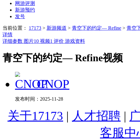
网游评测
新游预约
发号
当前位置：
17173
>
新游频道
>
青空下的约定― Refine
>
青空下
详情
详细参数
图片
10
视频
1
评价
游戏资料
青空下的约定― Refine视频
CNOP
发布时间：
2025-11-28
关于17173
|
人才招聘
|
客服中