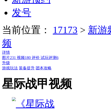
发号
当前位置：
17173
>
新游
频
详情
图片
231
视频
180
评价
试玩评测
6
升级
游戏玩法
装备提升
团本攻略
星际战甲视频