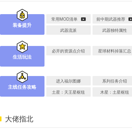
常用MOD清单
前中期武器推荐
装备提升
武器流派
武器独特属性
必开的资源点介绍
星球材料掉落汇总
生活玩法
进入福尔图娜
系列任务介绍
主线任务攻略
土星：天王星枢纽
木星：土星枢纽
大佬指北