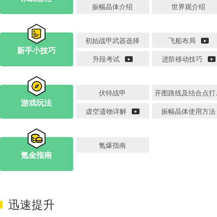
振幅晶体介绍
世界观介绍
初始战甲武器选择
飞船布局
新手小技巧
升段考试
进阶移动技巧
伏特战甲
开图
游戏玩法
虚空遗物详解
振幅晶体使用方法
氪爆指南
氪金指南
迅速提升