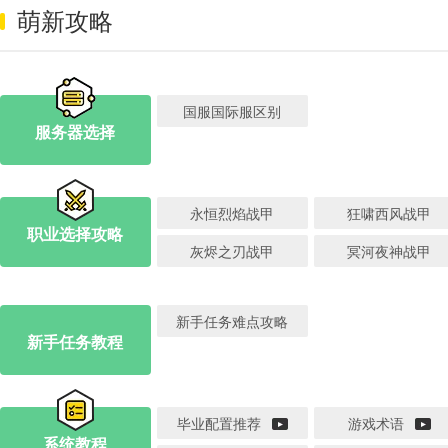
萌新攻略
国服国际服区别
服务器选择
永恒烈焰战甲
狂啸西风战甲
职业选择攻略
灰烬之刃战甲
冥河夜神战甲
新手任务难点攻略
新手任务教程
毕业配置推荐
游戏术语
系统教程