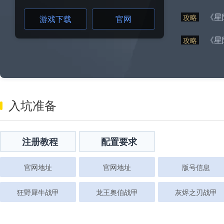
《星
攻略
游戏下载
官网
《星
攻略
入坑准备
注册教程
配置要求
官网地址
官网地址
版号信息
狂野犀牛战甲
龙王奥伯战甲
灰烬之刃战甲