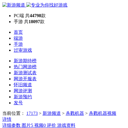
PC端
共
44798
款
手游
共
18097
款
首页
端游
手游
过审游戏
新游期待榜
热门网游榜
新游测试表
网游开服表
怀旧频道
网游评测
新游预约
发号
当前位置：
17173
>
新游频道
>
杀戮机器
>
杀戮机器视频
详情
详细参数
图片
5
视频
0
评价
游戏资料