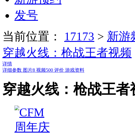
发号
当前位置：
17173
>
新游
穿越火线：枪战王者视频
详情
详细参数
图片
8
视频
500
评价
游戏资料
穿越火线：枪战王者