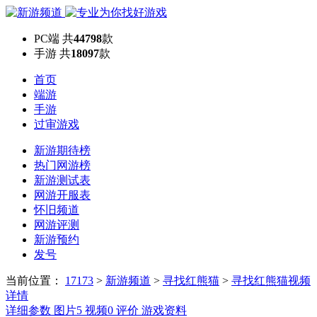
PC端
共
44798
款
手游
共
18097
款
首页
端游
手游
过审游戏
新游期待榜
热门网游榜
新游测试表
网游开服表
怀旧频道
网游评测
新游预约
发号
当前位置：
17173
>
新游频道
>
寻找红熊猫
>
寻找红熊猫视频
详情
详细参数
图片
5
视频
0
评价
游戏资料