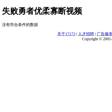
失败勇者优柔寡断视频
没有符合条件的数据
关于17173
|
人才招聘
|
广告服
Copyright © 2001-2