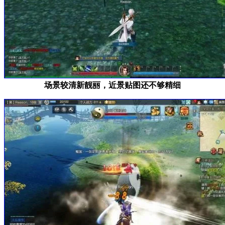
场景较清新靓丽，近景贴图还不够精细