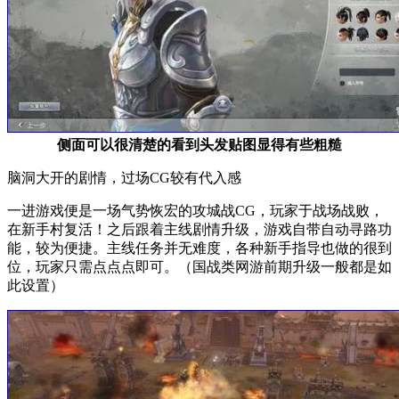
侧面可以很清楚的看到头发贴图显得有些粗糙
脑洞大开的剧情，过场CG较有代入感
一进游戏便是一场气势恢宏的攻城战CG，玩家于战场战败，
在新手村复活！之后跟着主线剧情升级，游戏自带自动寻路功
能，较为便捷。主线任务并无难度，各种新手指导也做的很到
位，玩家只需点点点即可。（国战类网游前期升级一般都是如
此设置）