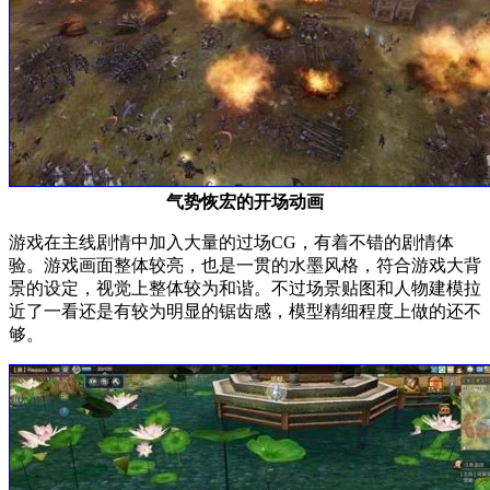
气势恢宏的开场动画
游戏在主线剧情中加入大量的过场CG，有着不错的剧情体
验。游戏画面整体较亮，也是一贯的水墨风格，符合游戏大背
景的设定，视觉上整体较为和谐。不过场景贴图和人物建模拉
近了一看还是有较为明显的锯齿感，模型精细程度上做的还不
够。