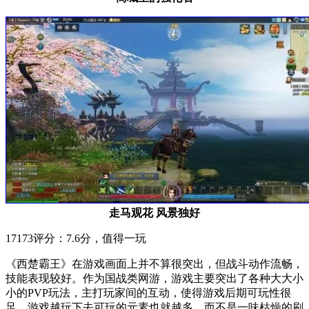
走马观花 风景独好
17173评分：7.6分，值得一玩
《西楚霸王》在游戏画面上并不算很突出，但战斗动作流畅，
技能表现较好。作为国战类网游，游戏主要突出了各种大大小
小的PVP玩法，主打玩家间的互动，使得游戏后期可玩性很
足，游戏越玩下去可玩的元素也就越多，而不是一味枯燥的刷