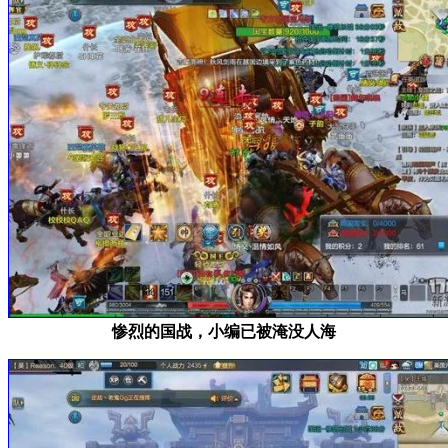
惨烈的国战，小编已被淹没人海