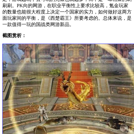
刷刷。PK向的网游，在职业平衡性上要求比较高，氪金玩家
的数量也能很大程度上决定一个国家的实力，如何做好这两方
面玩家间的平衡，是《西楚霸王》所要考虑的。总体来说，是
一款值得一玩的国战类网游新品。
截图赏析：