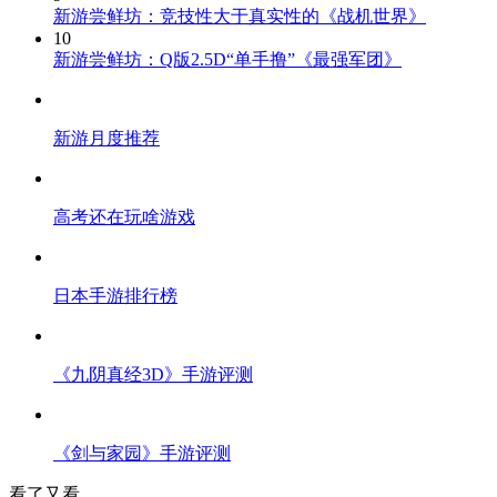
新游尝鲜坊：竞技性大于真实性的《战机世界》
10
新游尝鲜坊：Q版2.5D“单手撸”《最强军团》
新游月度推荐
高考还在玩啥游戏
日本手游排行榜
《九阴真经3D》手游评测
《剑与家园》手游评测
看了又看