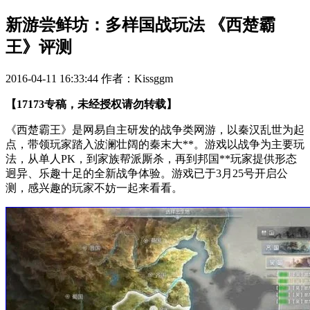
新游尝鲜坊：多样国战玩法 《西楚霸
王》评测
2016-04-11 16:33:44
作者：Kissggm
【17173专稿，未经授权请勿转载】
《西楚霸王》是网易自主研发的战争类网游，以秦汉乱世为起
点，带领玩家踏入波澜壮阔的秦末大**。游戏以战争为主要玩
法，从单人PK，到家族帮派厮杀，再到邦国**玩家提供形态
迥异、乐趣十足的全新战争体验。游戏已于3月25号开启公
测，感兴趣的玩家不妨一起来看看。