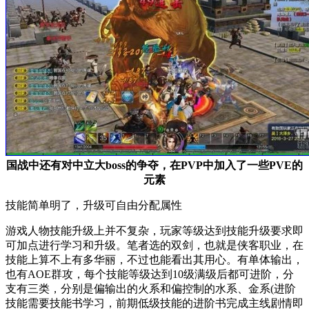
国战中还有对中立大boss的争夺，在PVP中加入了一些PVE的
元素
技能简单明了，升级可自由分配属性
游戏人物技能升级上并不复杂，玩家等级达到技能升级要求即
可加点进行学习和升级。笔者选的双剑，也就是侠客职业，在
技能上算不上有多华丽，不过也能看出其用心。有单体输出，
也有AOE群攻，每个技能等级达到10级满级后都可进阶，分
支有三类，分别是偏输出的火系和偏控制的水系、金系(进阶
技能需要技能书学习，前期低级技能的进阶书完成主线剧情即