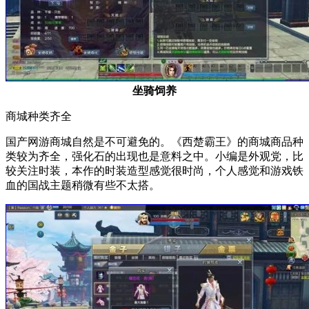
坐骑饲养
商城种类齐全
国产网游商城自然是不可避免的。《西楚霸王》的商城商品种
类较为齐全，强化石的出现也是意料之中。小编是外观党，比
较关注时装，本作的时装造型感觉很时尚，个人感觉和游戏铁
血的国战主题稍微有些不太搭。