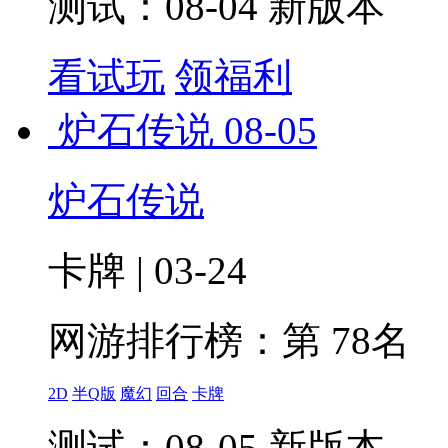
测试：08-04 新版本
看试玩
领福利
炉石传说
08-05
炉石传说
卡牌 | 03-24
网游排行榜：
第 78名
2D
半Q版
魔幻
回合
卡牌
测试：08-05 新版本