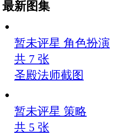
最新图集
暂未评星
角色扮演
共
7
张
圣殿法师截图
暂未评星
策略
共
5
张