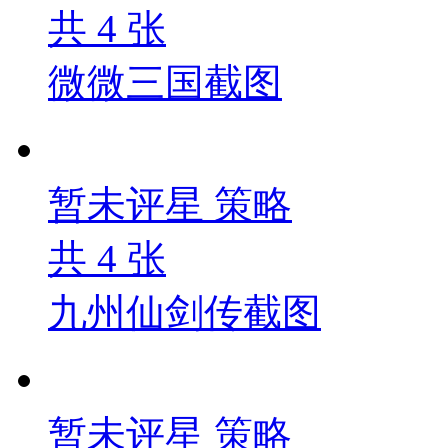
共
4
张
微微三国截图
暂未评星
策略
共
4
张
九州仙剑传截图
暂未评星
策略