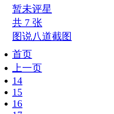
暂未评星
共
7
张
图说八道截图
首页
上一页
14
15
16