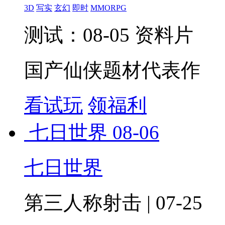
3D
写实
玄幻
即时
MMORPG
测试：08-05 资料片
国产仙侠题材代表作
看试玩
领福利
七日世界
08-06
七日世界
第三人称射击 | 07-25