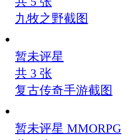
共
5
张
九牧之野截图
暂未评星
共
3
张
复古传奇手游截图
暂未评星
MMORPG