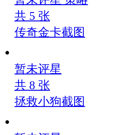
共
5
张
传奇金卡截图
暂未评星
共
8
张
拯救小狗截图