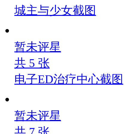
城主与少女截图
暂未评星
共
5
张
电子ED治疗中心截图
暂未评星
共
7
张