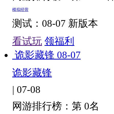
模拟经营
测试：08-07 新版本
看试玩
领福利
诡影藏锋
08-07
诡影藏锋
| 07-08
网游排行榜：
第 0名