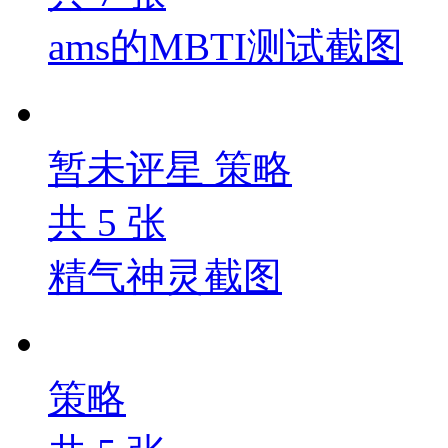
ams的MBTI测试截图
暂未评星
策略
共
5
张
精气神灵截图
策略