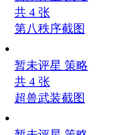
共
4
张
第八秩序截图
暂未评星
策略
共
4
张
超兽武装截图
暂未评星
策略