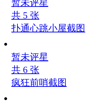
暂未评星
共
5
张
扑通心跳小屋截图
暂未评星
共
6
张
疯狂前哨截图