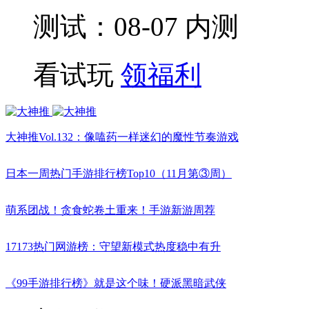
测试：08-07 内测
看试玩
领福利
大神推Vol.132：像嗑药一样迷幻的魔性节奏游戏
日本一周热门手游排行榜Top10（11月第③周）
萌系团战！贪食蛇卷土重来！手游新游周荐
17173热门网游榜：守望新模式热度稳中有升
《99手游排行榜》就是这个味！硬派黑暗武侠