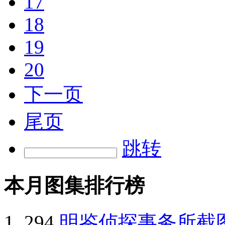
17
18
19
20
下一页
尾页
跳转
本月图集排行榜
294
明鉴侦探事务所截