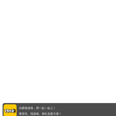
玩硬核游戏，用一起一起上！
看资讯、找游戏、领礼包更方便！