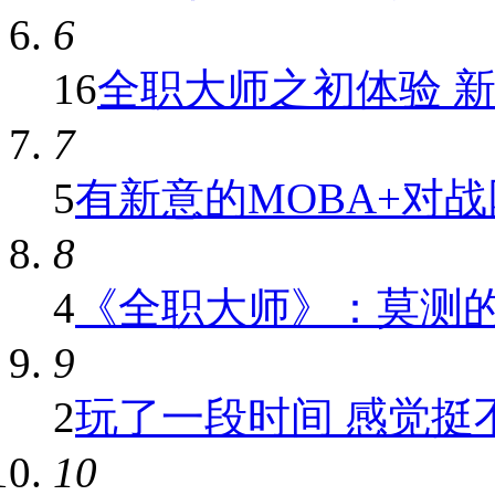
6
16
全职大师之初体验 新人
7
5
有新意的MOBA+对战网
8
4
《全职大师》：莫测
9
2
玩了一段时间 感觉挺
10