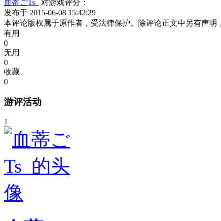
血蒂ごTs_
对游戏评分：
发布于 2015-06-08 15:42:29
本评论版权属于原作者，受法律保护。除评论正文中另有声明
有用
0
无用
0
收藏
0
游评活动
1