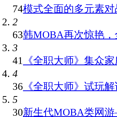
74
模式全面的多元素对战M
2
63
韩MOBA再次惊艳，全
3
41
《全职大师》集众家所
4
36
《全职大师》试玩解
5
30
新生代MOBA类网