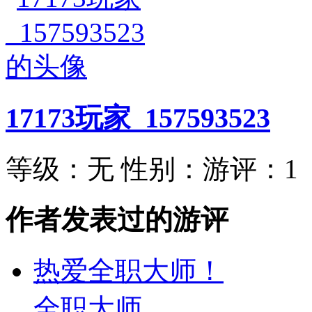
17173玩家_157593523
等级：
无
性别：
游评：
1
作者发表过的游评
热爱全职大师！
全职大师