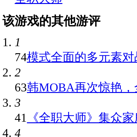
该游戏的其他游评
1
74
模式全面的多元素对战M
2
63
韩MOBA再次惊艳，全
3
41
《全职大师》集众家所
4