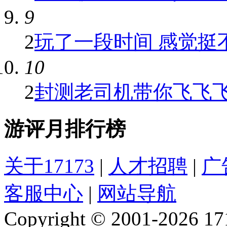
9
2
玩了一段时间 感觉挺
10
2
封测老司机带你飞飞飞！
游评月排行榜
关于17173
|
人才招聘
|
广
客服中心
|
网站导航
Copyright © 2001-2026 1717