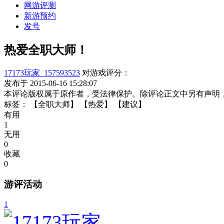
网游评测
新游预约
发号
热爱全职大师！
17173玩家_157593523
对游戏评分：
发布于 2015-06-16 15:28:07
本评论版权属于原作者，受法律保护。除评论正文中另有声明
标签：
【全职大师】
【热爱】
【建议】
有用
1
无用
0
收藏
0
游评活动
1