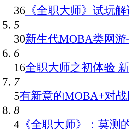
36
《全职大师》试玩解
5
30
新生代MOBA类网
6
16
全职大师之初体验 新人
7
5
有新意的MOBA+对战网
8
4
《全职大师》：莫测