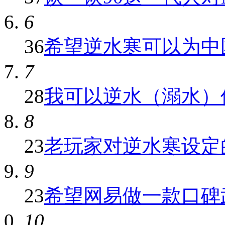
6
36
希望逆水寒可以为中国
7
28
我可以逆水（溺水）但
8
23
老玩家对逆水寒设定的
9
23
希望网易做一款口碑武
10