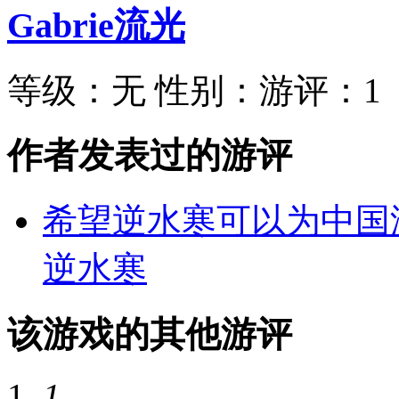
Gabrie流光
等级：
无
性别：
游评：
1
作者发表过的游评
希望逆水寒可以为中国
逆水寒
该游戏的其他游评
1